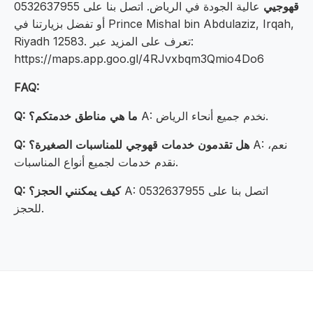
قهوجيي
عالية الجودة في الرياض. اتصل بنا على 0532637955
أو تفضل بزيارتنا في Prince Mishal bin Abdulaziz, Irqah,
Riyadh 12583. تعرف على المزيد عبر:
https://maps.app.goo.gl/4RJvxbqm3Qmio4Do6
FAQ:
A: نخدم جميع أنحاء الرياض.
Q: ما هي مناطق خدمتكم؟
A: نعم،
Q: هل تقدمون خدمات قهوجي للمناسبات الصغيرة؟
نقدم خدمات لجميع أنواع المناسبات.
A: اتصل بنا على 0532637955
Q: كيف يمكنني الحجز؟
للحجز.